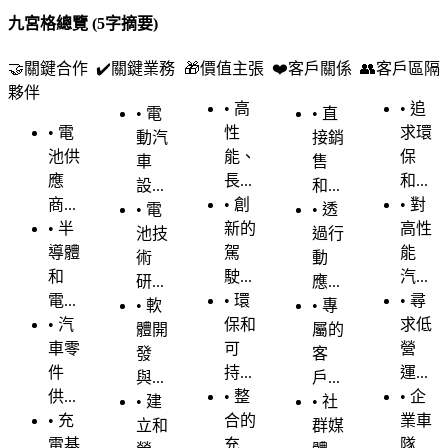
九宮格總覽 (5字摘要)
🤝
關鍵合作
✔️
關鍵業務
🎁
價值主張
❤️
客戶關係
👥
客戶區隔
夥伴
•
高
•
追
•
電
•
直
•
電
性
求環
動汽
接銷
池供
能、
保
車
售
應
長...
和...
設...
和...
商...
•
創
•
對
•
電
•
透
•
半
新的
高性
池技
過行
導體
駕
能
術
動
和
駛...
汽...
研...
應...
電...
•
環
•
尋
•
軟
•
專
•
汽
保和
求低
體開
屬的
車零
可
營
發
客
件
持...
運...
與...
戶...
供...
•
整
•
企
•
建
•
社
•
充
合的
業車
立和
群媒
電基
充
隊