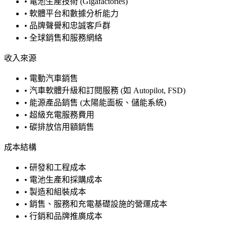
•
電池生產技術 (Gigafactories)
•
軟體平台和數據分析能力
•
品牌聲譽和忠誠客戶群
•
全球銷售和服務網絡
收入來源
•
電動汽車銷售
•
汽車軟體升級和訂閱服務 (如 Autopilot, FSD)
•
能源產品銷售 (太陽能面板、儲能系統)
•
超級充電服務費用
•
碳排放信用額銷售
成本結構
•
研發和工程成本
•
電池生產和採購成本
•
製造和組裝成本
•
銷售、服務和充電基礎設施的營運成本
•
行銷和品牌推廣成本