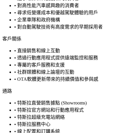
•
對高性能汽車感興趣的消費者
•
尋求低營運成本和優越駕駛體驗的用戶
•
企業車隊和政府機構
•
對自動駕駛技術有高度需求的早期採用者
客戶關係
•
直接銷售和線上互動
•
透過行動應用程式提供遠端監控和服務
•
專屬的客戶服務和支援
•
社群媒體和線上論壇的互動
•
OTA軟體更新帶來的持續價值和參與感
通路
•
特斯拉直營銷售據點 (Showrooms)
•
特斯拉官方網站和行動應用程式
•
特斯拉超級充電站網絡
•
特斯拉服務中心
•
線上配置和訂購系統