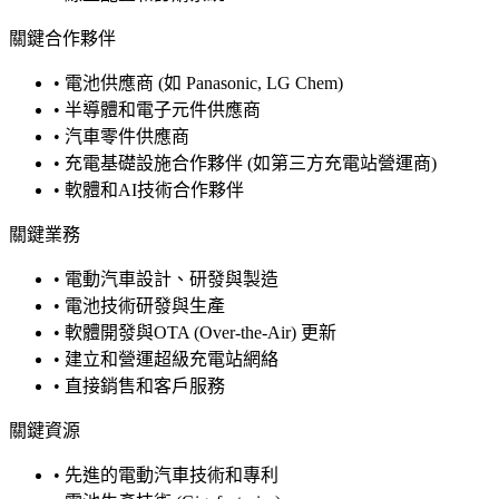
關鍵合作夥伴
•
電池供應商 (如 Panasonic, LG Chem)
•
半導體和電子元件供應商
•
汽車零件供應商
•
充電基礎設施合作夥伴 (如第三方充電站營運商)
•
軟體和AI技術合作夥伴
關鍵業務
•
電動汽車設計、研發與製造
•
電池技術研發與生產
•
軟體開發與OTA (Over-the-Air) 更新
•
建立和營運超級充電站網絡
•
直接銷售和客戶服務
關鍵資源
•
先進的電動汽車技術和專利