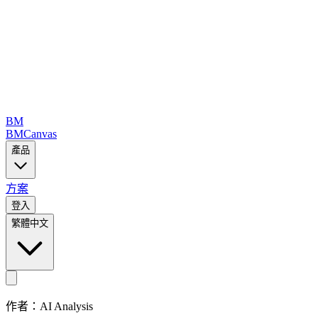
BM
BMCanvas
產品
方案
登入
繁體中文
作者：AI Analysis