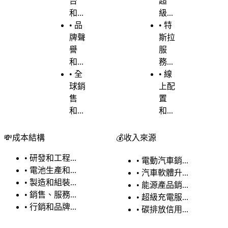
台
超
和...
級...
•
品
•
特
牌聲
斯拉
譽
服
和...
務...
•
全
•
線
球銷
上配
售
置
和...
和...
💸
成本結構
💰
收入來源
•
研發和工程...
•
電動汽車銷...
•
電池生產和...
•
汽車軟體升...
•
製造和組裝...
•
能源產品銷...
•
銷售、服務...
•
超級充電服...
•
行銷和品牌...
•
碳排放信用...