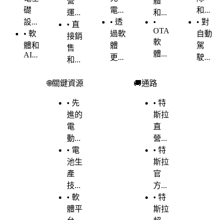
營
體
礎
電...
和...
運...
和...
設...
•
透
•
•
對
•
直
OTA
•
軟
過軟
自動
接銷
軟
體和
體
駕
售
體...
AI...
更...
駛...
和...
🌐
關鍵資源
🚚
通路
•
先
•
特
進的
斯拉
電
直
動...
營...
•
電
•
特
池生
斯拉
產
官
技...
方...
•
軟
•
特
體平
斯拉