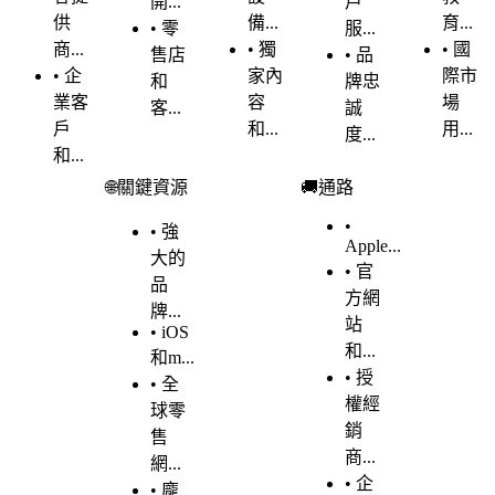
開...
戶
供
備...
育...
•
零
服...
商...
•
獨
•
國
售店
•
品
•
企
家內
際市
和
牌忠
業客
容
場
客...
誠
戶
和...
用...
度...
和...
🌐
關鍵資源
🚚
通路
•
•
強
Apple...
大的
•
官
品
方網
牌...
站
•
iOS
和...
和m...
•
授
•
全
權經
球零
銷
售
商...
網...
•
企
•
龐