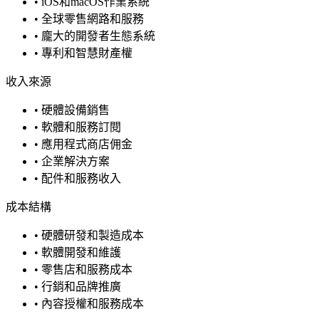
•
iOS和macOS作業系統
•
全球零售網路和服務
•
龐大的開發者生態系統
•
專利和智慧財產權
收入來源
•
硬體設備銷售
•
軟體和服務訂閱
•
應用程式商店佣金
•
企業解決方案
•
配件和服務收入
成本結構
•
硬體研發和製造成本
•
軟體開發和維護
•
零售店和服務成本
•
行銷和品牌推廣
•
內容授權和服務成本