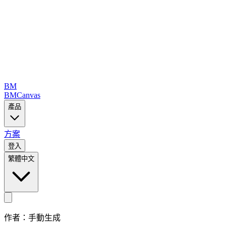
BM
BMCanvas
產品
方案
登入
繁體中文
作者：手動生成