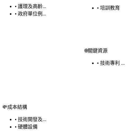
•
護理及高齡...
•
培訓教育
•
政府單位例...
🌐
關鍵資源
•
技術專利 ...
💸
成本結構
•
技術開發及...
•
硬體設備