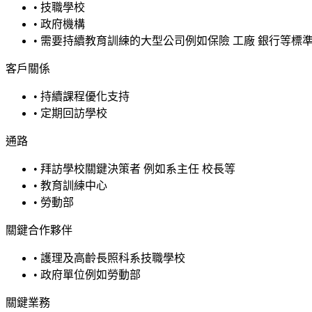
•
技職學校
•
政府機構
•
需要持續教育訓練的大型公司例如保險 工廠 銀行等標
客戶關係
•
持續課程優化支持
•
定期回訪學校
通路
•
拜訪學校關鍵決策者 例如系主任 校長等
•
教育訓練中心
•
勞動部
關鍵合作夥伴
•
護理及高齡長照科系技職學校
•
政府單位例如勞動部
關鍵業務