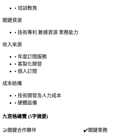
•
培訓教育
關鍵資源
•
技術專利 數據資源 業務能力
收入來源
•
年度訂閱服務
•
客製化開發
•
個人訂閱
成本結構
•
技術開發及人力成本
•
硬體設備
九宮格總覽 (5字摘要)
🤝
關鍵合作夥伴
✔️
關鍵業務