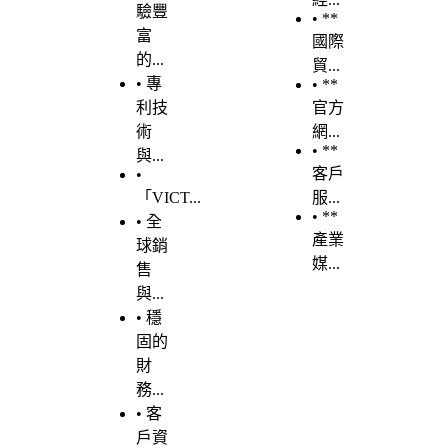
驗豐
•
**
富
國際
的...
貿...
•
專
•
**
利技
官方
術
網...
•
**
與...
客戶
•
「VICT...
服...
•
**
•
全
產業
球銷
媒...
售
與...
•
穩
固的
財
務...
•
客
戶資