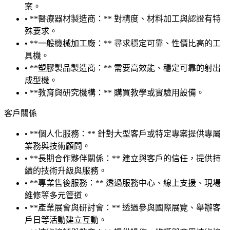
案。
•
**醫療器材製造商：** 對精度、材料加工與認證有特
殊要求。
•
**一般機械加工廠：** 尋求穩定可靠、性價比高的工
具機。
•
**塑膠製品製造商：** 需要高效能、穩定可靠的射出
成型機。
•
**教育與研究機構：** 購買教學或實驗用設備。
客戶關係
•
**個人化服務：** 針對大型客戶或特定專案提供專屬
業務與技術顧問。
•
**長期合作夥伴關係：** 建立與客戶的信任，提供持
續的技術升級與服務。
•
**專業售後服務：** 透過服務中心、線上支援、現場
維修等多元管道。
•
**產業展會與研討會：** 透過參與國際展覽、舉辦客
戶日等活動建立互動。