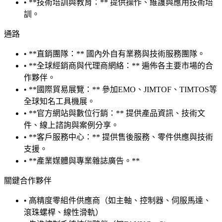
•
**技術培訓與教育：** 提供操作、維護與應用技術培
訓。
通路
•
**直銷團隊：** 國內外自有業務與技術服務團隊。
•
**全球經銷商與代理商網絡：** 遍佈各主要市場的合
作夥伴。
•
**國際貿易展覽：** 參加EMO、JIMTOF、TIMTOS等
全球知名工具機展。
•
**官方網站與數位行銷：** 提供產品資訊、技術文
件、線上諮詢與案例分享。
•
**客戶服務中心：** 提供售後服務、零件供應與技術
支援。
•
**產業媒體與專業雜誌廣告。**
關鍵合作夥伴
•
高精度零組件供應商（如主軸、控制器、伺服馬達、
滾珠螺桿、線性滑軌）