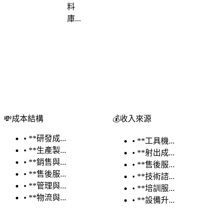
料
庫...
💸
成本結構
💰
收入來源
•
**研發成...
•
**工具機...
•
**生產製...
•
**射出成...
•
**銷售與...
•
**售後服...
•
**售後服...
•
**技術諮...
•
**管理與...
•
**培訓服...
•
**物流與...
•
**設備升...