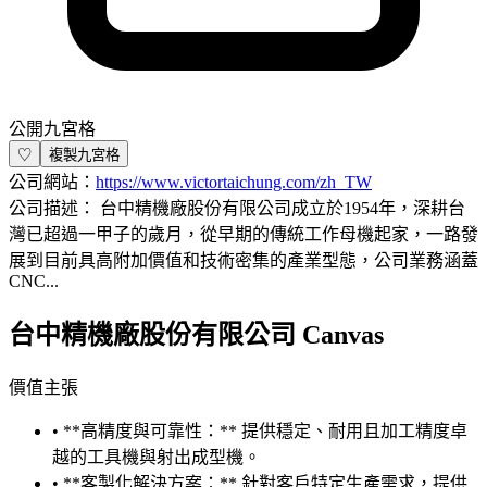
公開九宮格
♡
複製九宮格
公司網站：
https://www.victortaichung.com/zh_TW
公司描述：
台中精機廠股份有限公司成立於1954年，深耕台
灣已超過一甲子的歲月，從早期的傳統工作母機起家，一路發
展到目前具高附加價值和技術密集的產業型態，公司業務涵蓋
CNC...
台中精機廠股份有限公司 Canvas
價值主張
•
**高精度與可靠性：** 提供穩定、耐用且加工精度卓
越的工具機與射出成型機。
•
**客製化解決方案：** 針對客戶特定生產需求，提供