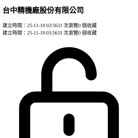
台中精機廠股份有限公司
建立時間：25-11-19 03:56
33 次瀏覽
0 個收藏
建立時間：25-11-19 03:56
33 次瀏覽
0 個收藏