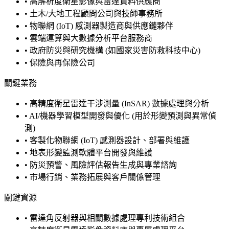
•
高解析度衛星影像與雷達資料供應商
•
土木/大地工程顧問公司與技師事務所
•
物聯網 (IoT) 感測器製造商與供應鏈夥伴
•
雲端運算與大數據分析平台服務商
•
政府防災與研究機構 (如國家災害防救科技中心)
•
保險與再保險公司
關鍵業務
•
高精度衛星雷達干涉測量 (InSAR) 數據處理與分析
•
AI/機器學習模型開發與優化 (用於形變預測與異常偵
測)
•
客製化物聯網 (IoT) 感測器設計、部署與維護
•
地表形變監測軟體平台開發與維護
•
防災預警、風險評估報告生成與專業諮詢
•
市場行銷、業務拓展與客戶關係管理
關鍵資源
•
雷達角反射器與相關數據處理專利技術組合