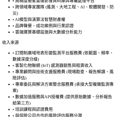
•
高精度衛星雷達影像資料庫與專屬處理平台
•
跨領域專家團隊 (遙測、大地工程、AI、軟體開發、防
災)
•
AI模型與演算法智慧財產權
•
品牌聲譽、成功案例與行業認證
•
雲端運算基礎設施與大數據分析能力
收入來源
•
訂閱制廣域地表形變監測平台服務費 (依範圍、頻率、
數據深度分級)
•
客製化物聯網 (IoT) 感測器銷售與租賃收入
•
專業顧問與技術支援服務費 (現場勘查、報告解讀、風
險評估)
•
專案委託與解決方案整合服務費 (承接大型複雜監測專
案)
•
數據加值服務與API授權費 (提供原始數據、分析報告
給第三方)
•
培訓課程與認證費用
•
與保險公司合作的風險評估服務分潤