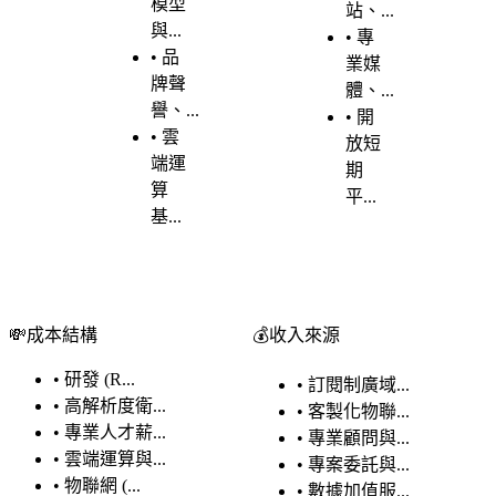
模型
站、...
與...
•
專
•
品
業媒
牌聲
體、...
譽、...
•
開
•
雲
放短
端運
期
算
平...
基...
💸
成本結構
💰
收入來源
•
研發 (R...
•
訂閱制廣域...
•
高解析度衛...
•
客製化物聯...
•
專業人才薪...
•
專業顧問與...
•
雲端運算與...
•
專案委託與...
•
物聯網 (...
•
數據加值服...