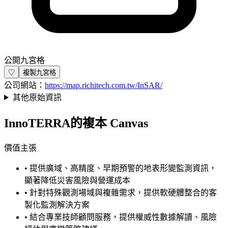
公開九宮格
♡
複製九宮格
公司網站：
https://map.richitech.com.tw/InSAR/
其他原始資訊
InnoTERRA的複本 Canvas
價值主張
•
提供廣域、高精度、早期預警的地表形變監測資訊，
顯著降低災害風險與營運成本
•
針對特殊觀測場域與複雜需求，提供軟硬體整合的客
製化監測解決方案
•
結合專業技師顧問服務，提供權威性數據解讀、風險